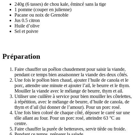
240g (6 tasses) de chou kale, émincé sans la tige
1 pomme (couper en julienne)
Pacane ou noix de Grenoble
Jus 0.5 citron
Huile d’olive
Sel et poivre
Préparation
Faire chauffer un poêlon chaudement pour saisir la viande,
pendant ce temps bien assaisonner la viande des deux côtés.
Une fois le poêlon bien chaud, ajouter l’huile de canola et le
porc, attendre une minute et ajouter l’ail, le beurre et le thym.
Mouiller la viande avec le mélange de beurre, thym et ail.
Utiliser une cuillère à service pour bien mouiller les côtelettes,
à répétition, avec le mélange de beurre, d’huile de canola, de
thym et d’ail (lui donner de l’amour). Pour un porc rosé.
Une fois bien coloré de chaque côté, déposer le carré sur une
tôle allant au four. Pour un porc rosé, atteindre 63 °C au
centre.
Faire chauffer la purée de betteraves, servir tiède ou froide.
Pendant ce temps, préparer la salade.