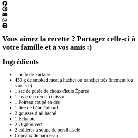
Vous aimez la recette ? Partagez celle-ci à
votre famille et à vos amis :)
Ingrédients
1 boîte de Farfalle
450 g de smoked meat à hacher ou trancher très finement (ou
saucisse)
1 sac de purée de choux-fleurs Épurée
1 tasse de crème à cuisson
1 Poireau coupé en dés
1 litre de bébé épinard
2 gousses d’ail haché
1 Échalote
2 Oignon vert
2 cuillères à soupe de persil ciselé
Copeaux de parmesan