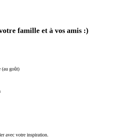
votre famille et à vos amis :)
e (au goût)
n
er avec votre inspiration.