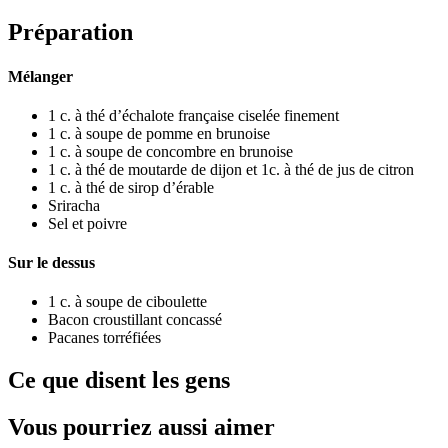
Préparation
Mélanger
1 c. à thé dʼéchalote française ciselée finement
1 c. à soupe de pomme en brunoise
1 c. à soupe de concombre en brunoise
1 c. à thé de moutarde de dijon et 1c. à thé de jus de citron
1 c. à thé de sirop dʼérable
Sriracha
Sel et poivre
Sur le dessus
1 c. à soupe de ciboulette
Bacon croustillant concassé
Pacanes torréfiées
Ce que disent les gens
Vous pourriez aussi aimer